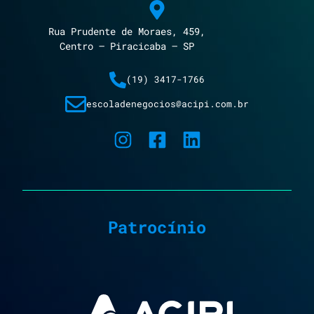
Rua Prudente de Moraes, 459,
Centro – Piracicaba – SP
(19) 3417-1766
escoladenegocios@acipi.com.br
Patrocínio